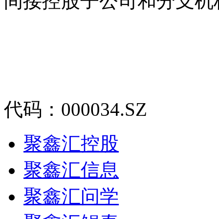
间接控股子公司和分支机
代码：000034.SZ
聚鑫汇控股
聚鑫汇信息
聚鑫汇问学