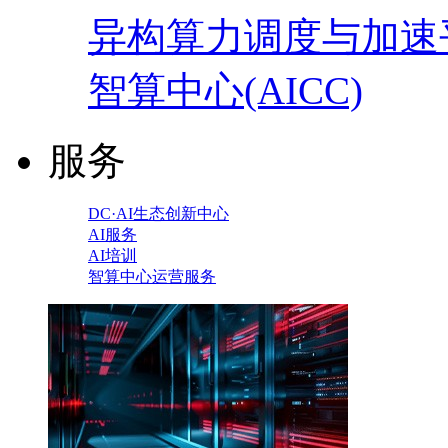
异构算力调度与加速
智算中心(AICC)
服务
DC·AI生态创新中心
AI服务
AI培训
智算中心运营服务