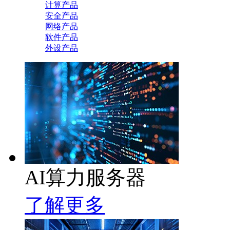
计算产品
安全产品
网络产品
软件产品
外设产品
AI算力服务器
了解更多