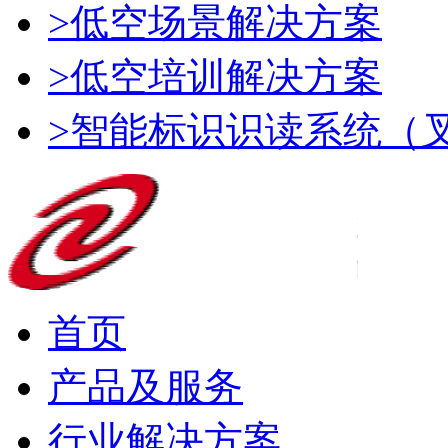
>低空场景解决方案
>低空培训解决方案
>智能标识识读系统（
首页
产品及服务
行业解决方案