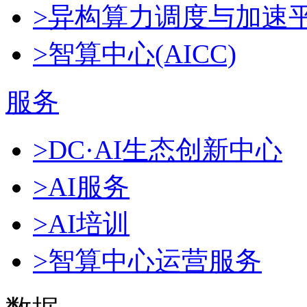
>异构算力调度与加速
>智算中心(AICC)
服务
>DC·AI生态创新中心
>AI服务
>AI培训
>智算中心运营服务