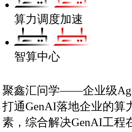
算力调度加速
智算中心
聚鑫汇问学——企业级Age
打通GenAI落地企业的算力
素，综合解决GenAI工程在