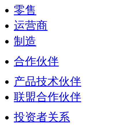
零售
运营商
制造
合作伙伴
产品技术伙伴
联盟合作伙伴
投资者关系