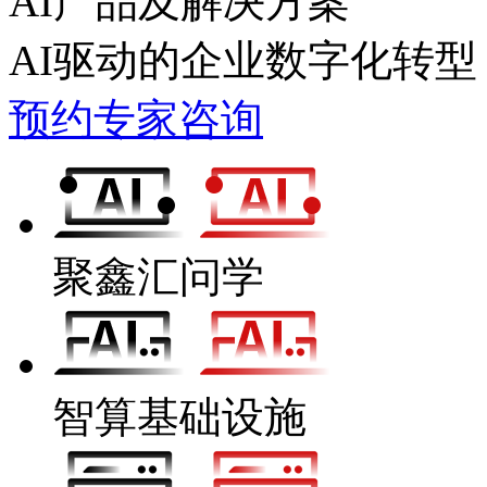
AI产品及解决方案
AI驱动的企业数字化转型
预约专家咨询
聚鑫汇问学
智算基础设施