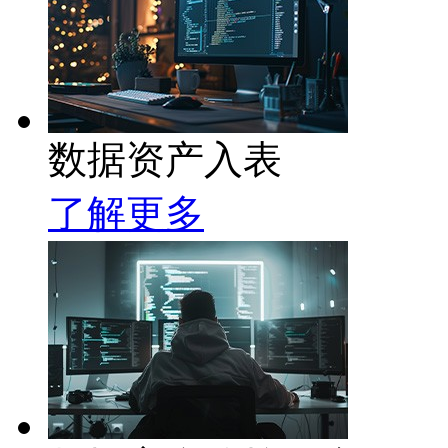
数据资产入表
了解更多