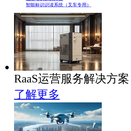
智能标识识读系统（叉车专用）
RaaS运营服务解决方案
了解更多