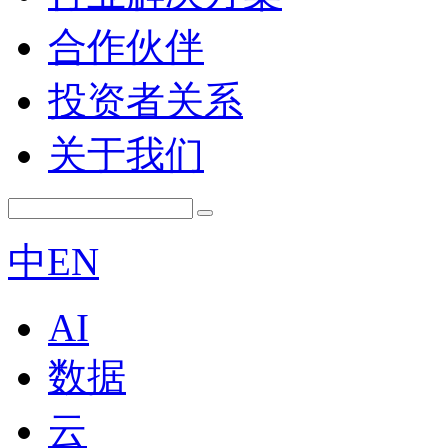
合作伙伴
投资者关系
关于我们
中
EN
AI
数据
云