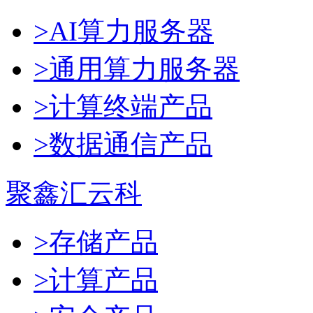
>AI算力服务器
>通用算力服务器
>计算终端产品
>数据通信产品
聚鑫汇云科
>存储产品
>计算产品