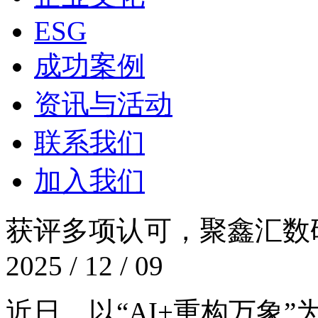
ESG
成功案例
资讯与活动
联系我们
加入我们
获评多项认可，聚鑫
2025 / 12 / 09
近日，以“AI+重构万象”