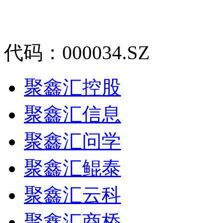
代码：000034.SZ
聚鑫汇控股
聚鑫汇信息
聚鑫汇问学
聚鑫汇鲲泰
聚鑫汇云科
聚鑫汇商桥