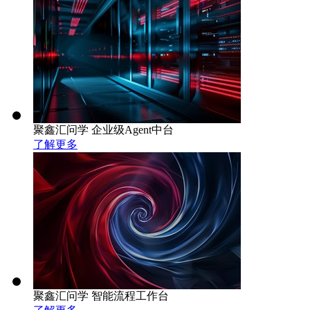
聚鑫汇问学 企业级Agent中台
了解更多
聚鑫汇问学 智能流程工作台