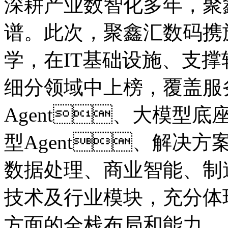
深耕产业数智化多年
谱。此次，聚鑫汇数码携
学，在IT基础设施、
细分领域中上榜，覆盖服务器
Agent、大模型底座
型Agent、解决方案型
数据处理、商业智能
技术及行业模块，充分
方面的全栈布局和能力。